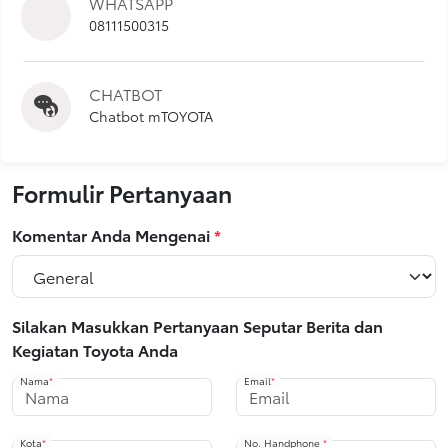
WHATSAPP
08111500315
CHATBOT
Chatbot mTOYOTA
Formulir Pertanyaan
Komentar Anda Mengenai
*
Silakan Masukkan Pertanyaan Seputar Berita dan
Kegiatan Toyota Anda
Nama
*
Email
*
Kota
*
No. Handphone
*