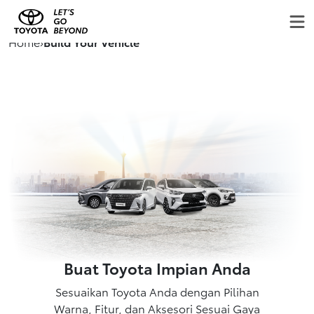
Home
›
Build Your Vehicle
Buat Toyota Impian Anda
Sesuaikan Toyota Anda dengan Pilihan
Warna, Fitur, dan Aksesori Sesuai Gaya