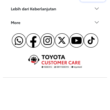
Lebih dari Keberlanjutan
More
© 2026 PT. Toyota-Astra Motor
Seluruh Informasi Hanya Berlaku Untuk Kendaraan Di
Indonesia.
Kebijakan Privasi
|
Legal Cookie
|
Hubungi Kami