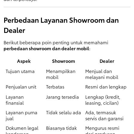
Perbedaan Layanan Showroom dan 
Dealer
Berikut beberapa poin penting untuk memahami 
perbedaan showroom dan dealer mobil
:
Aspek
Showroom
Dealer
Tujuan utama
Menampilkan 
Menjual dan 
mobil
melayani mobil
Penjualan unit
Terbatas
Resmi dan lengkap
Layanan 
Jarang tersedia
Lengkap (kredit, 
finansial
leasing, cicilan)
Layanan purna 
Tidak selalu ada
Ada, termasuk 
jual
servis dan garansi
Dokumen legal 
Biasanya tidak
Mengurus resmi 
kendaraan
dari produsen