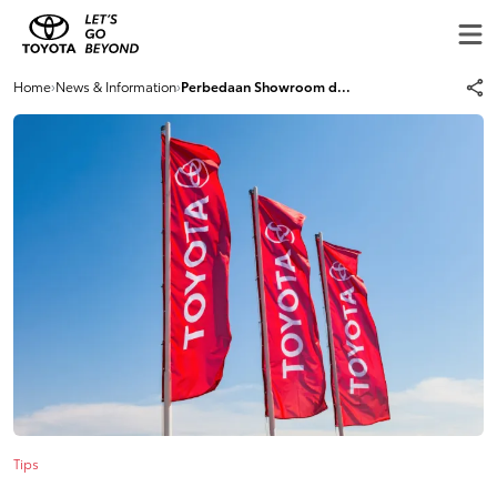
Home
›
News & Information
›
Perbedaan Showroom d...
Tips