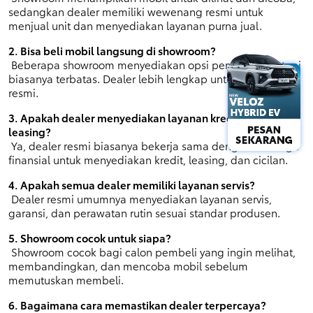
sedangkan dealer memiliki wewenang resmi untuk 
menjual unit dan menyediakan layanan purna jual.
2. Bisa beli mobil langsung di showroom?
 Beberapa showroom menyediakan opsi pembelian, tetapi 
biasanya terbatas. Dealer lebih lengkap untuk pembelian 
resmi.
3. Apakah dealer menyediakan layanan kredit atau 
leasing?
 Ya, dealer resmi biasanya bekerja sama dengan lembaga 
finansial untuk menyediakan kredit, leasing, dan cicilan.
4. Apakah semua dealer memiliki layanan servis?
 Dealer resmi umumnya menyediakan layanan servis, 
garansi, dan perawatan rutin sesuai standar produsen.
5. Showroom cocok untuk siapa?
 Showroom cocok bagi calon pembeli yang ingin melihat, 
membandingkan, dan mencoba mobil sebelum 
memutuskan membeli.
6. Bagaimana cara memastikan dealer terpercaya?