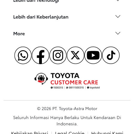
Lebih dari Keberlanjutan
More
© 2026 PT. Toyota-Astra Motor
Seluruh Informasi Hanya Berlaku Untuk Kendaraan Di
Indonesia.
Kebijakan Privasi
|
Legal Cookie
|
Hubungi Kami