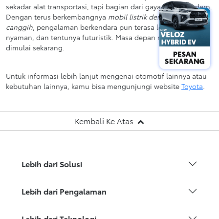
sekadar alat transportasi, tapi bagian dari gaya hidup modern.
Dengan terus berkembangnya
mobil listrik dengan fitur
canggih
, pengalaman berkendara pun terasa lebih pintar,
nyaman, dan tentunya futuristik. Masa depan mobilitas sudah
dimulai sekarang.
Untuk informasi lebih lanjut mengenai otomotif lainnya atau
kebutuhan lainnya, kamu bisa mengunjungi website
Toyota
.
Kembali Ke Atas
Lebih dari Solusi
Lebih dari Pengalaman
Lebih dari Teknologi