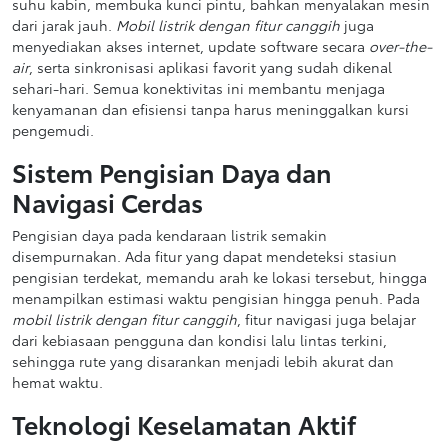
suhu kabin, membuka kunci pintu, bahkan menyalakan mesin
dari jarak jauh.
Mobil listrik dengan fitur canggih
juga
menyediakan akses internet, update software secara
over-the-
air
, serta sinkronisasi aplikasi favorit yang sudah dikenal
sehari-hari. Semua konektivitas ini membantu menjaga
kenyamanan dan efisiensi tanpa harus meninggalkan kursi
pengemudi.
Sistem Pengisian Daya dan
Navigasi Cerdas
Pengisian daya pada kendaraan listrik semakin
disempurnakan. Ada fitur yang dapat mendeteksi stasiun
pengisian terdekat, memandu arah ke lokasi tersebut, hingga
menampilkan estimasi waktu pengisian hingga penuh. Pada
mobil listrik dengan fitur canggih
, fitur navigasi juga belajar
dari kebiasaan pengguna dan kondisi lalu lintas terkini,
sehingga rute yang disarankan menjadi lebih akurat dan
hemat waktu.
Teknologi Keselamatan Aktif