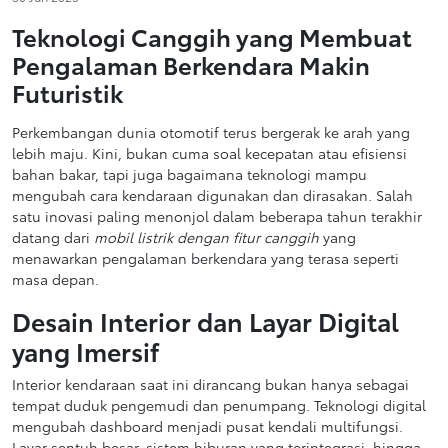
Teknologi Canggih yang Membuat
Pengalaman Berkendara Makin
Futuristik
Perkembangan dunia otomotif terus bergerak ke arah yang
lebih maju. Kini, bukan cuma soal kecepatan atau efisiensi
bahan bakar, tapi juga bagaimana teknologi mampu
mengubah cara kendaraan digunakan dan dirasakan. Salah
satu inovasi paling menonjol dalam beberapa tahun terakhir
datang dari
mobil listrik dengan fitur canggih
yang
menawarkan pengalaman berkendara yang terasa seperti
masa depan.
Desain Interior dan Layar Digital
yang Imersif
Interior kendaraan saat ini dirancang bukan hanya sebagai
tempat duduk pengemudi dan penumpang. Teknologi digital
mengubah dashboard menjadi pusat kendali multifungsi.
Layar sentuh besar, sistem hiburan yang terintegrasi, hingga